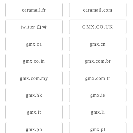
caramail.fr
caramail.com
twitter 白号
GMX.CO.UK
gmx.ca
gmx.cn
gmx.co.in
gmx.com.br
gmx.com.my
gmx.com.tr
gmx.hk
gmx.ie
gmx.it
gmx.li
gmx.ph
gmx.pt