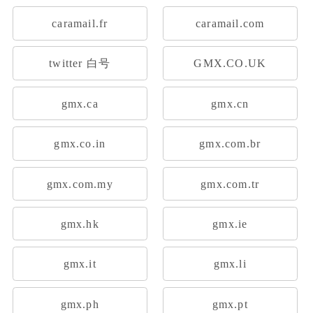
caramail.fr
caramail.com
twitter 白号
GMX.CO.UK
gmx.ca
gmx.cn
gmx.co.in
gmx.com.br
gmx.com.my
gmx.com.tr
gmx.hk
gmx.ie
gmx.it
gmx.li
gmx.ph
gmx.pt